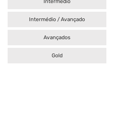
Intermédio
Intermédio / Avançado
Avançados
Gold
SAPATEADO
| 06 setembro