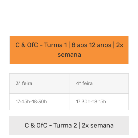
C & OfC - Turma 1 | 8 aos 12 anos | 2x
semana
3ª feira
4ª feira
17:45h-18:30h
17:30h-18:15h
C & OfC - Turma 2 | 2x semana