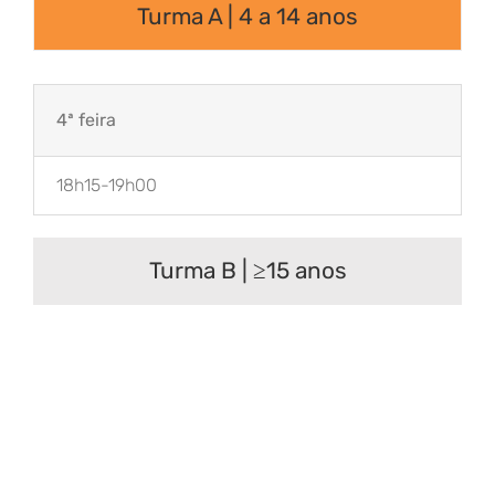
Turma A | 4 a 14 anos
4ª feira
18h15-19h00
Turma B | ≥15 anos