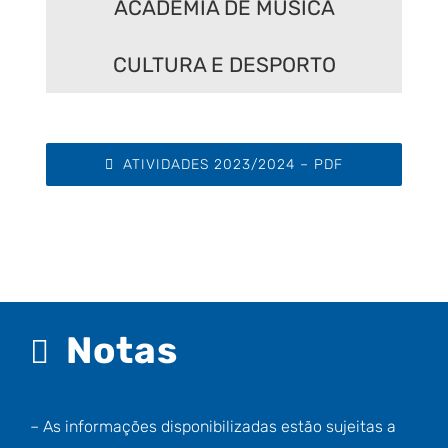
ACADEMIA DE MÚSICA
CULTURA E DESPORTO
ATIVIDADES 2023/2024 – PDF
Notas
– As informações disponibilizadas estão sujeitas a