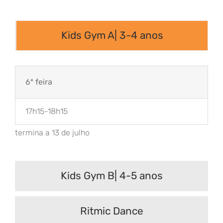
Kids Gym A| 3-4 anos
6ª feira
17h15-18h15
termina a 13 de julho
Kids Gym B| 4-5 anos
Ritmic Dance