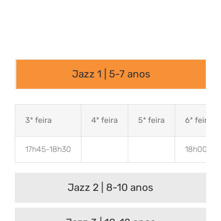
Jazz 1 | 5-7 anos
3ª feira
4ª feira
5ª feira
6ª feira
17h45-18h30
18h00-18
Jazz 2 | 8-10 anos