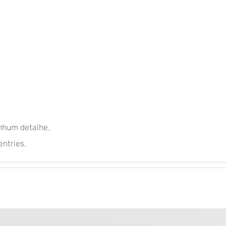
nhum detalhe.
entries.