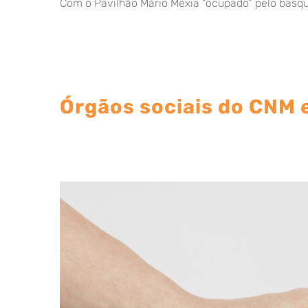
Com o Pavilhão Mário Mexia “ocupado” pelo basquet
Órgãos sociais do CNM