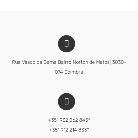
Rua Vasco da Gama Bairro Norton de Matos| 3030-
074 Coimbra
+351 932 062 845*
+351 912 214 833*