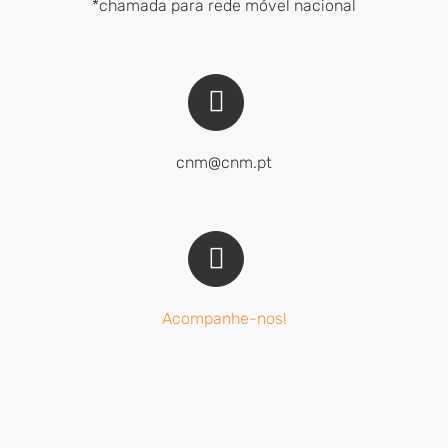
*chamada para rede móvel nacional
cnm@cnm.pt
Acompanhe-nos!