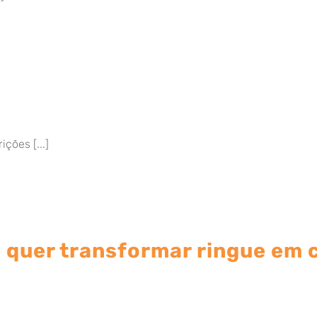
ções [...]
 quer transformar ringue em 