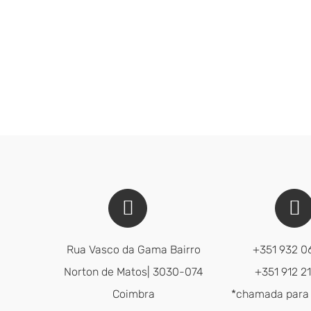
Rua Vasco da Gama Bairro
+351 932 0
Norton de Matos| 3030-074
+351 912 2
Coimbra
*chamada para