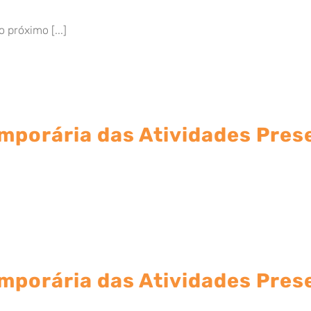
 próximo [...]
porária das Atividades Prese
porária das Atividades Pres