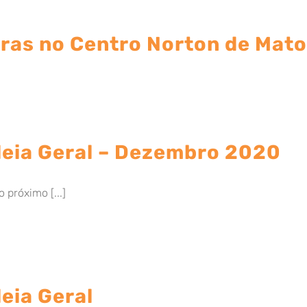
ras no Centro Norton de Mat
eia Geral – Dezembro 2020
 próximo [...]
eia Geral