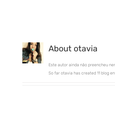
About
otavia
Este autor ainda não preencheu ne
So far otavia has created 11 blog en