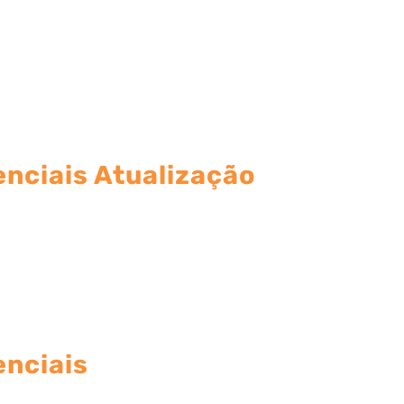
nciais Atualização
enciais