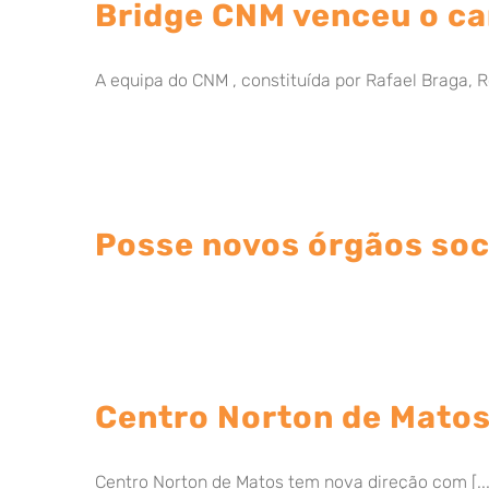
Bridge CNM venceu o c
A equipa do CNM , constituída por Rafael Braga, Ro
Posse novos órgãos soc
Centro Norton de Matos
Centro Norton de Matos tem nova direção com [...