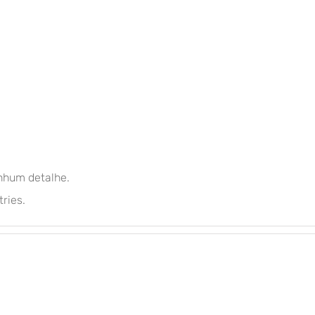
nhum detalhe.
tries.