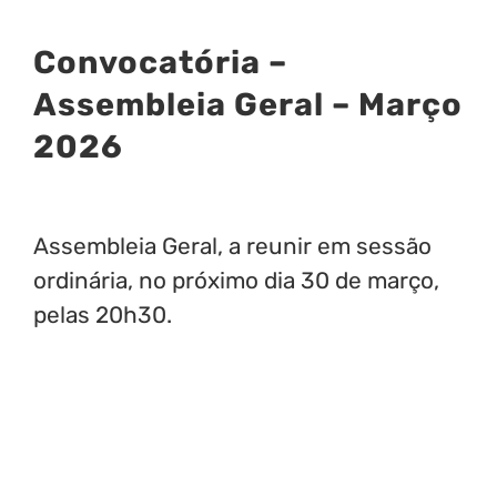
View
Convocatória –
Larger
Image
Assembleia Geral – Março
2026
Assembleia Geral, a reunir em sessão
ordinária, no próximo dia 30 de março,
pelas 20h30.