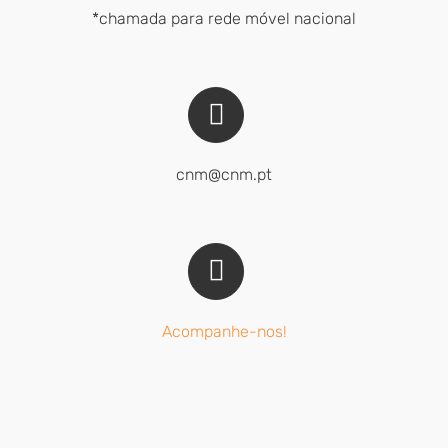
*chamada para rede móvel nacional
cnm@cnm.pt
Acompanhe-nos!