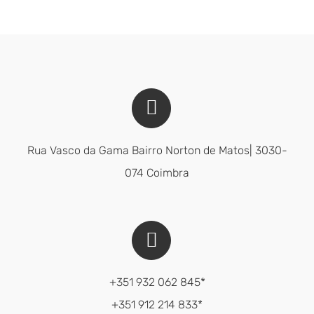
Rua Vasco da Gama Bairro Norton de Matos| 3030-
074 Coimbra
+351 932 062 845*
+351 912 214 833*