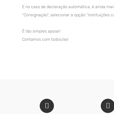
E no caso de declaração automática, é ainda mais
“Consignação”, selecionar a opção “Instituições c
É tão simples apoiar!
Contamos com todos/as!