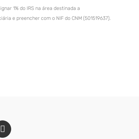
ignar 1% do IRS na área destinada a
iciária e preencher com o NIF do CNM (501519637).