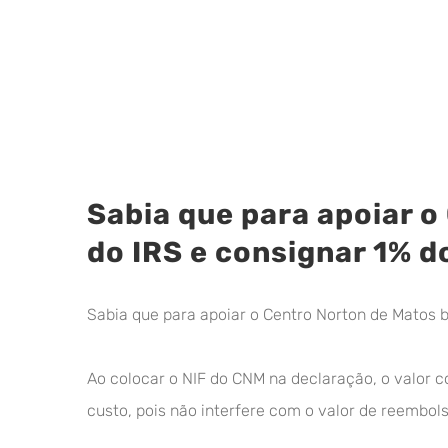
View
Sabia que para apoiar o
Larger
Image
do IRS e consignar 1% 
Sabia que para apoiar o Centro Norton de Matos 
Ao colocar o NIF do CNM na declaração, o valor c
custo, pois não interfere com o valor de reembol