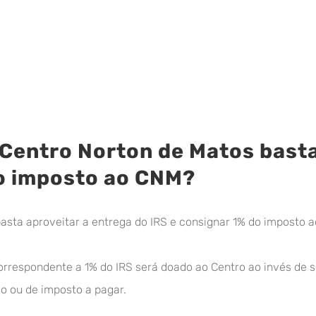
 Centro Norton de Matos basta
do imposto ao CNM?
basta aproveitar a entrega do IRS e consignar 1% do imposto 
orrespondente a 1% do IRS será doado ao Centro ao invés de s
so ou de imposto a pagar.