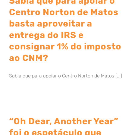
Sabia que para apoiar o
Centro Norton de Matos
basta aproveitar a
entrega do IRS e
consignar 1% do imposto
ao CNM?
Sabia que para apoiar o Centro Norton de Matos [...]
“Oh Dear, Another Year”
foi o espetáculo que