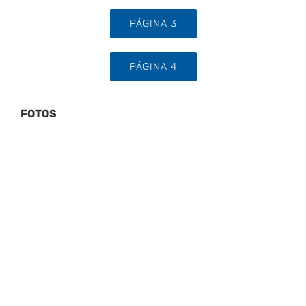
PÁGINA 3
PÁGINA 4
FOTOS