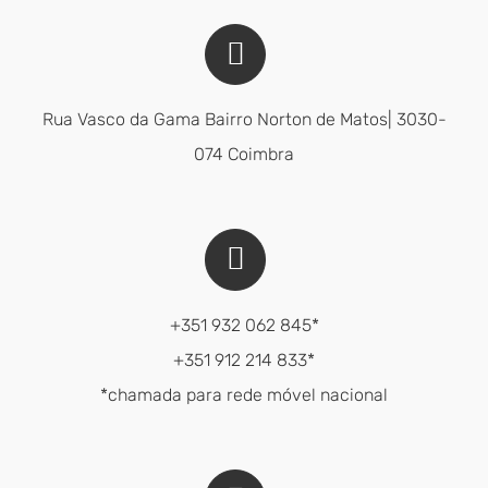
Rua Vasco da Gama Bairro Norton de Matos| 3030-
074 Coimbra
+351 932 062 845*
+351 912 214 833*
*chamada para rede móvel nacional