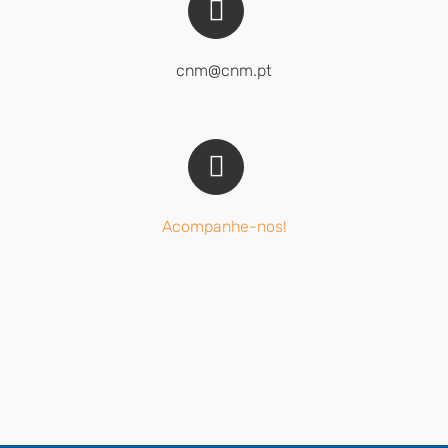
cnm@cnm.pt
Acompanhe-nos!