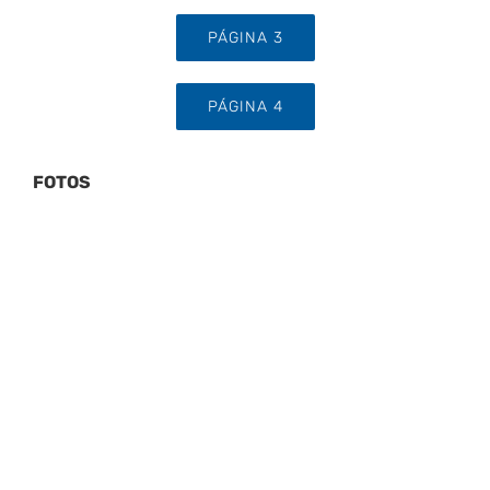
PÁGINA 3
PÁGINA 4
FOTOS