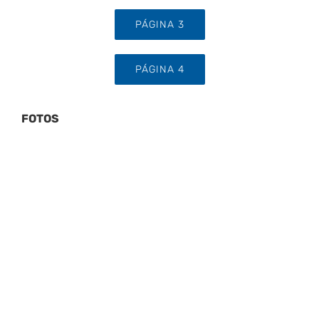
PÁGINA 3
PÁGINA 4
FOTOS