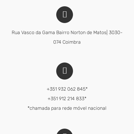
Rua Vasco da Gama Bairro Norton de Matos| 3030-
074 Coimbra
+351 932 062 845*
+351 912 214 833*
*chamada para rede móvel nacional