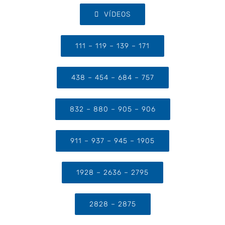
VÍDEOS
111 – 119 – 139 – 171
438 – 454 – 684 – 757
832 – 880 – 905 – 906
911 – 937 – 945 – 1905
1928 – 2636 – 2795
2828 – 2875