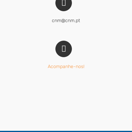
cnm@cnm.pt
Acompanhe-nos!