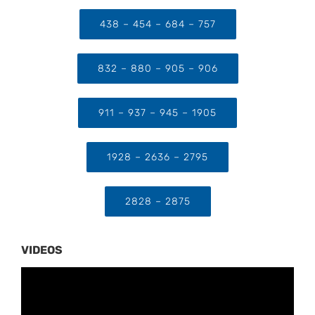
438 – 454 – 684 – 757
832 – 880 – 905 – 906
911 – 937 – 945 – 1905
1928 – 2636 – 2795
2828 – 2875
VIDEOS