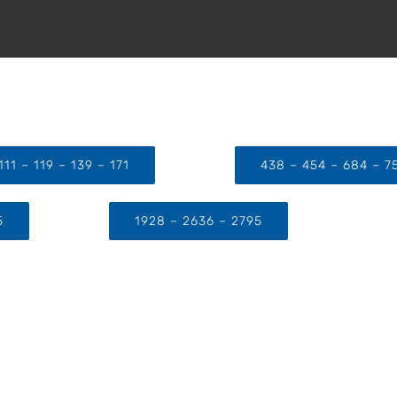
111 – 119 – 139 – 171
438 – 454 – 684 – 7
5
1928 – 2636 – 2795