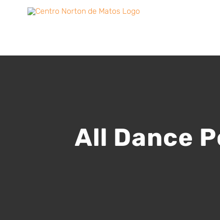
Skip
to
content
All Dance P