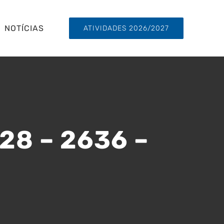
NOTÍCIAS
ATIVIDADES 2026/2027
928 – 2636 –