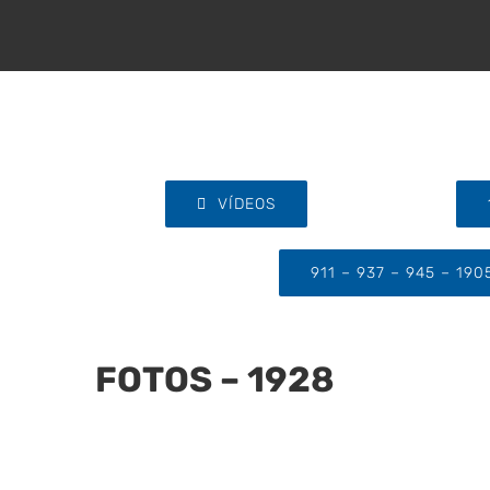
VÍDEOS
911 – 937 – 945 – 190
FOTOS – 1928