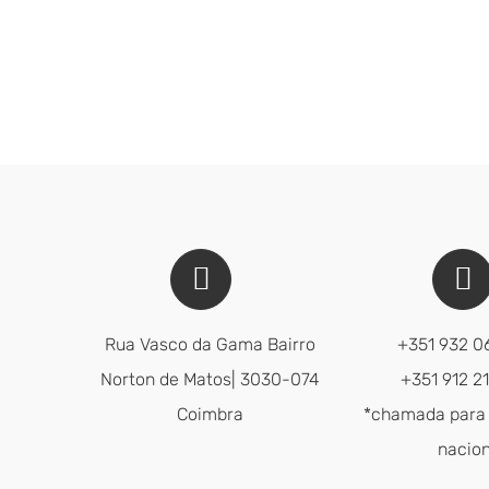
Rua Vasco da Gama Bairro
+351 932 0
Norton de Matos| 3030-074
+351 912 2
Coimbra
*chamada para
nacion