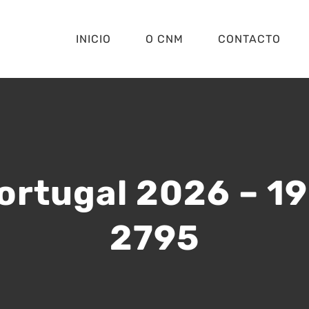
INICIO
O CNM
CONTACTO
ortugal 2026 – 1
2795