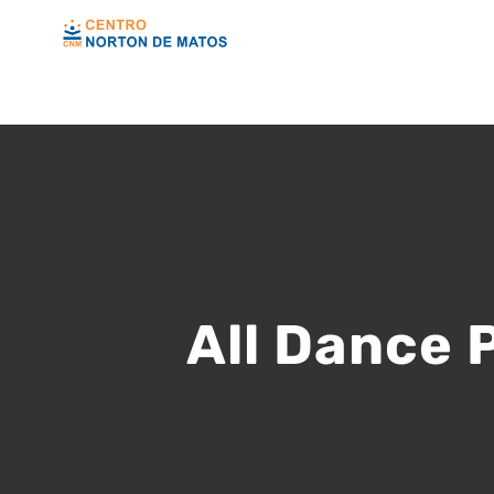
Skip
to
content
All Dance 