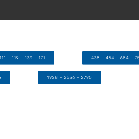
111 – 119 – 139 – 171
438 – 454 – 684 – 7
5
1928 – 2636 – 2795