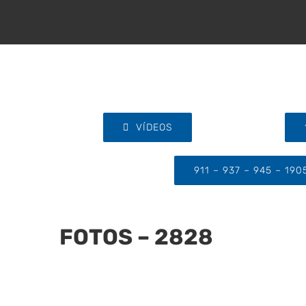
VÍDEOS
911 – 937 – 945 – 190
FOTOS – 2828